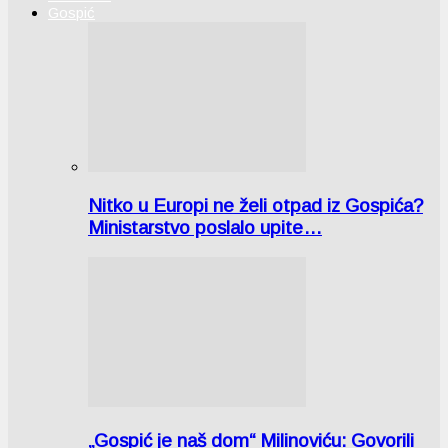
Gospić
Nitko u Europi ne želi otpad iz Gospića?
Ministarstvo poslalo upite…
„Gospić je naš dom“ Milinoviću: Govorili