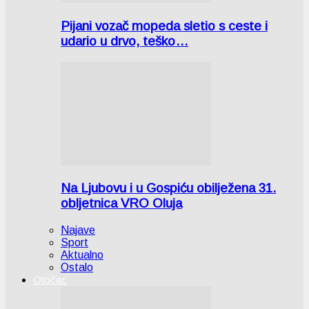
Pijani vozač mopeda sletio s ceste i
udario u drvo, teško…
Na Ljubovu i u Gospiću obilježena 31.
obljetnica VRO Oluja
Najave
Sport
Aktualno
Ostalo
Otočac