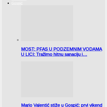
Gospić
MOST: PFAS U PODZEMNIM VODAMA
U LICI: Tražimo hitnu sanaciju i…
Mario Valentić stiže u Gospić: prvi vikend