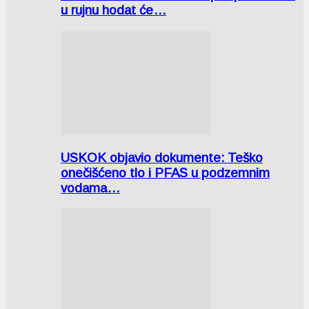
u rujnu hodat će…
USKOK objavio dokumente: Teško
onečišćeno tlo i PFAS u podzemnim
vodama…