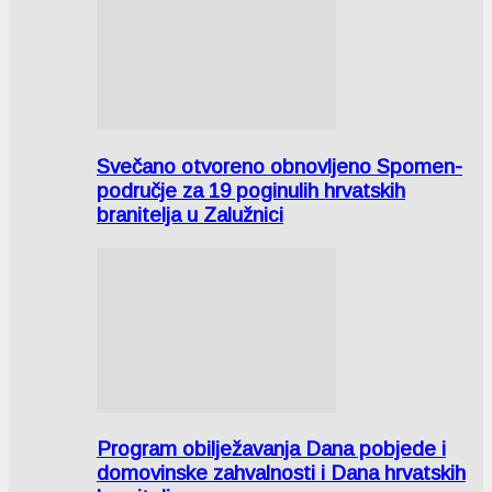
Svečano otvoreno obnovljeno Spomen-
područje za 19 poginulih hrvatskih
branitelja u Zalužnici
Program obilježavanja Dana pobjede i
domovinske zahvalnosti i Dana hrvatskih