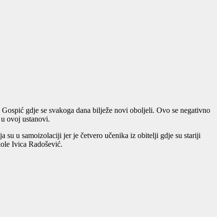
Gospić gdje se svakoga dana bilježe novi oboljeli. Ovo se negativno
 u ovoj ustanovi.
su u samoizolaciji jer je četvero učenika iz obitelji gdje su stariji
kole Ivica Radošević.