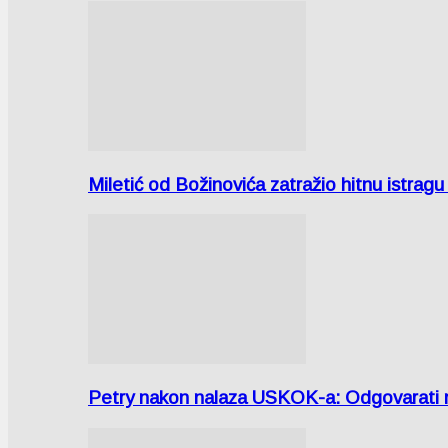
Miletić od Božinovića zatražio hitnu istr
Petry nakon nalaza USKOK-a: Odgovarati m