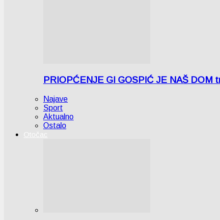
PRIOPĆENJE GI GOSPIĆ JE NAŠ DOM tra
Najave
Sport
Aktualno
Ostalo
Otočac