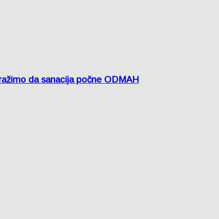
žimo da sanacija počne ODMAH