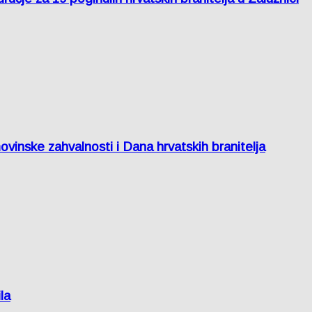
inske zahvalnosti i Dana hrvatskih branitelja
la