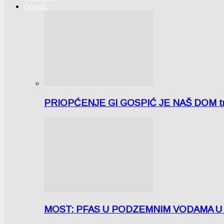
Gospić
PRIOPĆENJE GI GOSPIĆ JE NAŠ DOM tra
MOST: PFAS U PODZEMNIM VODAMA U LICI