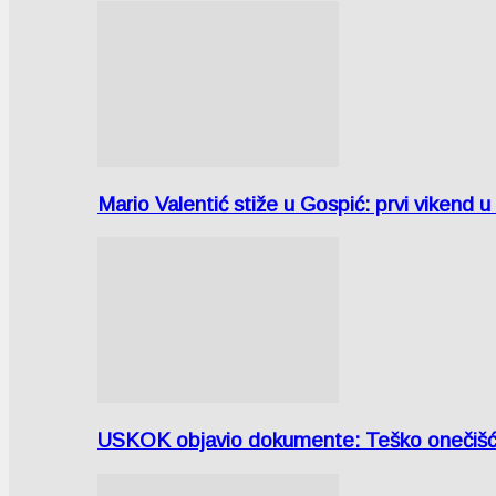
Mario Valentić stiže u Gospić: prvi vikend 
USKOK objavio dokumente: Teško onečiš