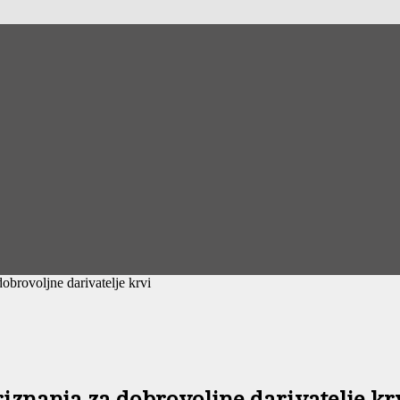
obrovoljne darivatelje krvi