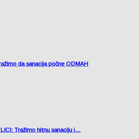
žimo da sanacija počne ODMAH
: Tražimo hitnu sanaciju i…