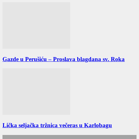
Gazde u Perušiću – Proslava blagdana sv. Roka
Lička seljačka tržnica večeras u Karlobagu