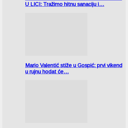
U LICI: Tražimo hitnu sanaciju i…
Mario Valentić stiže u Gospić: prvi vikend
u rujnu hodat će…