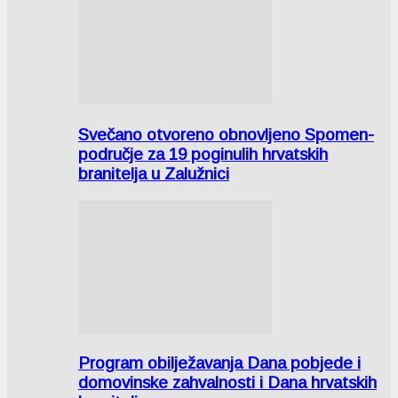
Svečano otvoreno obnovljeno Spomen-
područje za 19 poginulih hrvatskih
branitelja u Zalužnici
Program obilježavanja Dana pobjede i
domovinske zahvalnosti i Dana hrvatskih