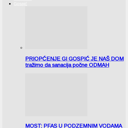
Gospić
PRIOPĆENJE GI GOSPIĆ JE NAŠ DOM
tražimo da sanacija počne ODMAH
MOST: PFAS U PODZEMNIM VODAMA