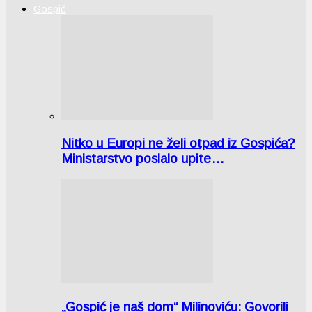
Gospić
Nitko u Europi ne želi otpad iz Gospića?
Ministarstvo poslalo upite…
„Gospić je naš dom“ Milinoviću: Govorili