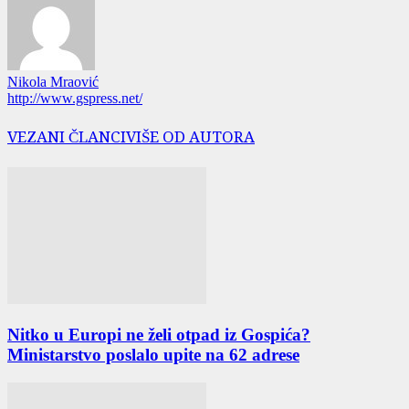
Nikola Mraović
http://www.gspress.net/
VEZANI ČLANCI
VIŠE OD AUTORA
Nitko u Europi ne želi otpad iz Gospića?
Ministarstvo poslalo upite na 62 adrese