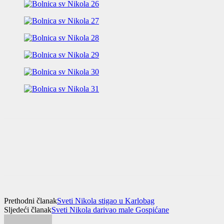
Prethodni članak
Sveti Nikola stigao u Karlobag
Sljedeći članak
Sveti Nikola darivao male Gospićane