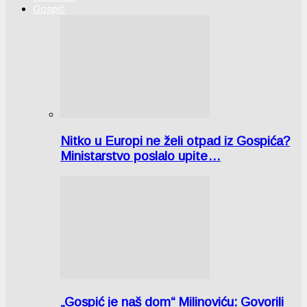
Gospić
Nitko u Europi ne želi otpad iz Gospića?
Ministarstvo poslalo upite…
„Gospić je naš dom“ Milinoviću: Govorili