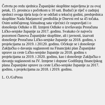
Četvrta po redu sjednica Županijske skupštine najavljena je za ovaj
petak, 15. prosinca s početkom u 10 sati. Budući je riječ o zadnjoj
sjednici ovoga tijela koja će se održati u tekućoj godini, predsjednica
skupštine Nada Marjanović predložila je Dnevni red sa 45 točaka.
Osim uobičajenog Aktualnog sata vijećnici će raspravljati i o
donošenju Odluke o III. Izmjeni Odluke o izvršavanju Proračuna
Ličko-senjske županije za 2017. godinu. Svakako će najveću
pozornost članova Županijske skupštine, ali i javnosti, izazvati
donošenje Proračuna Ličko-senjske županije za 2018. godinu, s
projekcijama za 2019. i 20120. godinu. Očekuje se i donošenje
Zaključka o davanju suglasnosti na Financijski plan Županijske
uprave za ceste Ličko-senjske županije za 2018. godinu s
projekcijama za 2019. i 2020. godinu, kao i donošenje Zaključka o
davanju suglasnosti na IV. Izmjene i dopune Godišnjeg financijskog
plana Županijske uprave za ceste Ličko-senjske županije za 2017.
godinu, s projekcijama za 2018. i 2019. godinu.
L. O./GsPress