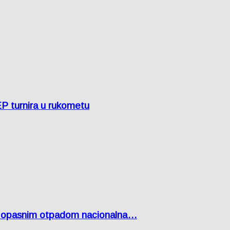
EP turnira u rukometu
Lici opasnim otpadom nacionalna…