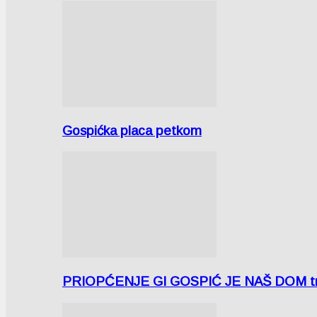
Gospićka placa petkom
PRIOPĆENJE GI GOSPIĆ JE NAŠ DOM tra