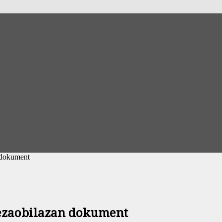
n dokument
 nezaobilazan dokument