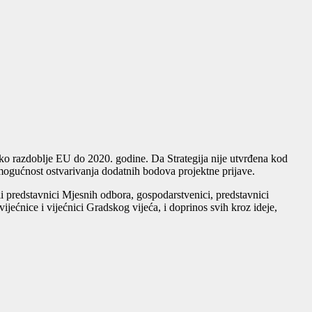
ko razdoblje EU do 2020. godine. Da Strategija nije utvrđena kod
 mogućnost ostvarivanja dodatnih bodova projektne prijave.
ali predstavnici Mjesnih odbora, gospodarstvenici, predstavnici
, vijećnice i vijećnici Gradskog vijeća, i doprinos svih kroz ideje,