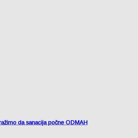
žimo da sanacija počne ODMAH