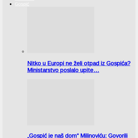
Gospić
Nitko u Europi ne želi otpad iz Gospića?
Ministarstvo poslalo upite…
„Gospić je naš dom“ Milinoviću: Govorili