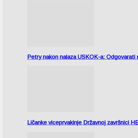
Petry nakon nalaza USKOK-a: Odgovarati m
Ličanke viceprvakinje Državnoj završnici H