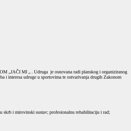
AČI MI „ . Udruga je osnovana radi planskog i organiziranog
eba i interesa udruge u sportovima te ostvarivanja drugih Zakonom
 skrb i mirovinski sustav; profesionalnu rehabilitaciju i rad;