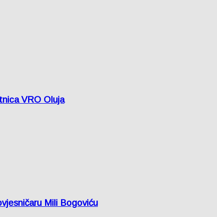
etnica VRO Oluja
vjesničaru Mili Bogoviću