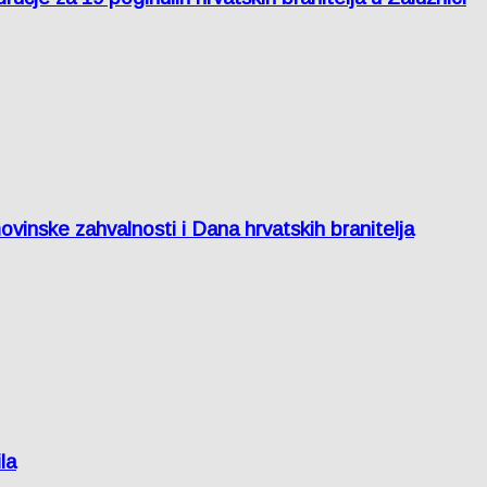
inske zahvalnosti i Dana hrvatskih branitelja
la