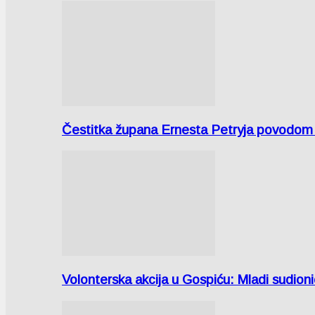
Čestitka župana Ernesta Petryja povodom
Volonterska akcija u Gospiću: Mladi sudio