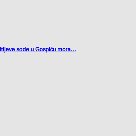
 litijeve sode u Gospiću mora…