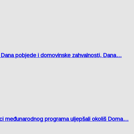
 Dana pobjede i domovinske zahvalnosti, Dana…
nici međunarodnog programa uljepšali okoliš Doma…