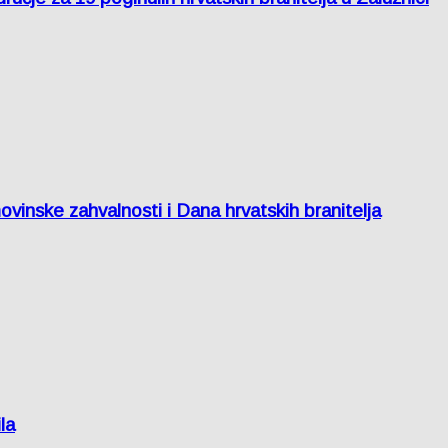
inske zahvalnosti i Dana hrvatskih branitelja
la