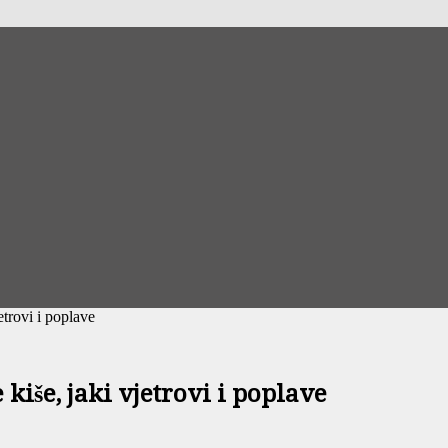
etrovi i poplave
kiše, jaki vjetrovi i poplave