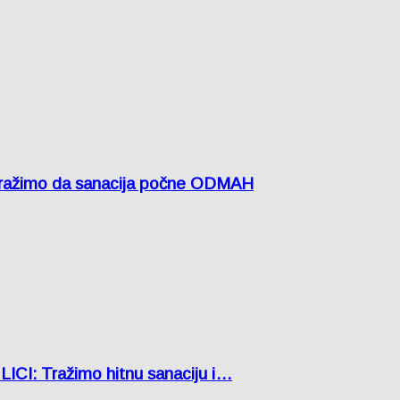
žimo da sanacija počne ODMAH
: Tražimo hitnu sanaciju i…