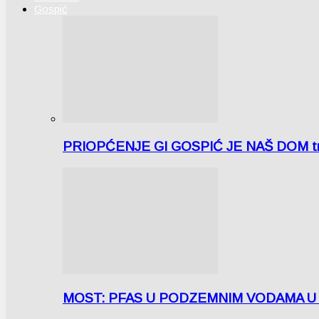
Gospić
PRIOPĆENJE GI GOSPIĆ JE NAŠ DOM tra
MOST: PFAS U PODZEMNIM VODAMA U LICI