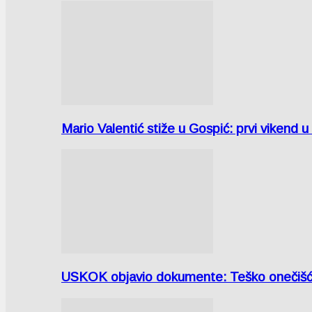
Mario Valentić stiže u Gospić: prvi vikend 
USKOK objavio dokumente: Teško onečiš