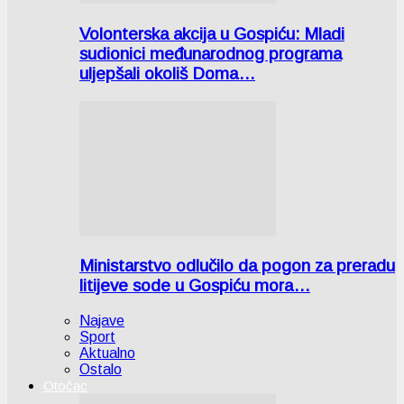
Volonterska akcija u Gospiću: Mladi
sudionici međunarodnog programa
uljepšali okoliš Doma…
Ministarstvo odlučilo da pogon za preradu
litijeve sode u Gospiću mora…
Najave
Sport
Aktualno
Ostalo
Otočac