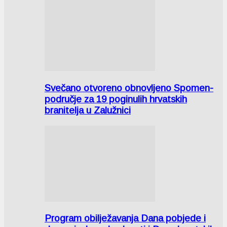
Svečano otvoreno obnovljeno Spomen-
područje za 19 poginulih hrvatskih
branitelja u Zalužnici
Program obilježavanja Dana pobjede i