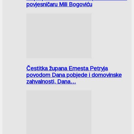
povjesničaru Mili Bogoviću
Čestitka župana Ernesta Petryja
povodom Dana pobjede i domovinske
zahvalnosti, Dana…