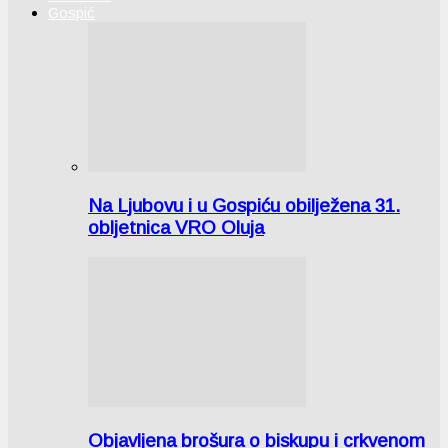
Gospić
Na Ljubovu i u Gospiću obilježena 31.
obljetnica VRO Oluja
Objavljena brošura o biskupu i crkvenom