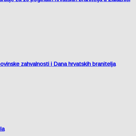
inske zahvalnosti i Dana hrvatskih branitelja
la