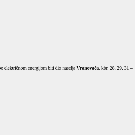
e električnom energijom biti dio naselja
Vranovača
, kbr. 28, 29, 31 –