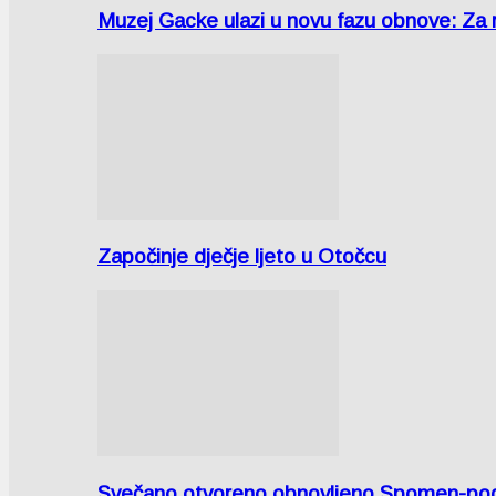
Muzej Gacke ulazi u novu fazu obnove: Za
Započinje dječje ljeto u Otočcu
Svečano otvoreno obnovljeno Spomen-područ