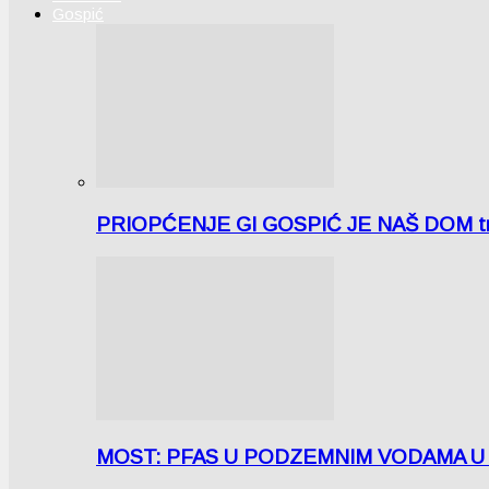
Gospić
PRIOPĆENJE GI GOSPIĆ JE NAŠ DOM tra
MOST: PFAS U PODZEMNIM VODAMA U LICI