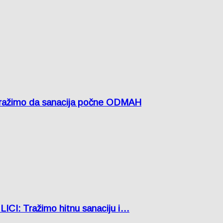
žimo da sanacija počne ODMAH
: Tražimo hitnu sanaciju i…