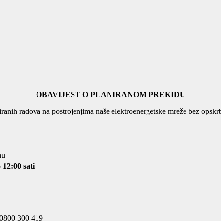
OBAVIJEST O PLANIRANOM PREKIDU
ranih radova na postrojenjima naše elektroenergetske mreže bez opskrb
nu
 12:00 sati
n 0800 300 419