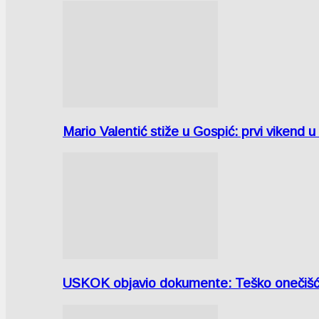
Mario Valentić stiže u Gospić: prvi vikend 
USKOK objavio dokumente: Teško onečiš