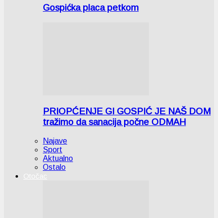
Gospićka placa petkom
PRIOPĆENJE GI GOSPIĆ JE NAŠ DOM
tražimo da sanacija počne ODMAH
Najave
Sport
Aktualno
Ostalo
Otočac