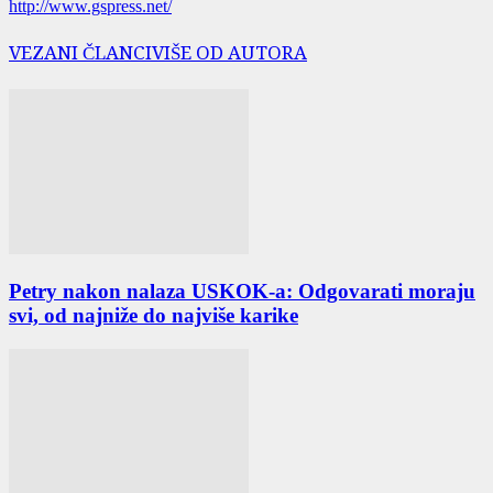
http://www.gspress.net/
VEZANI ČLANCI
VIŠE OD AUTORA
Petry nakon nalaza USKOK-a: Odgovarati moraju
svi, od najniže do najviše karike