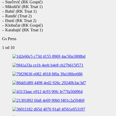
– Starčević (RK Gospić)
– Mikuličić (RK Trsat 1)
– Babić (RK Trsat 1)
– Randić (Trsat 2)
– Đurić (RK Trsat 2)
– Klobučar (RK Gospić)
– Karabajić (RK Trsat 1)
Gs Press
1
od 10