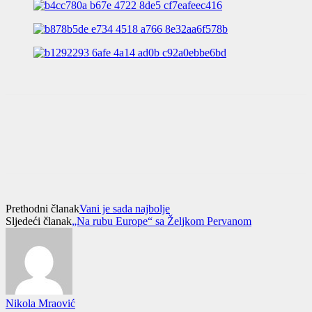
Prethodni članak
Vani je sada najbolje
Sljedeći članak
„Na rubu Europe“ sa Željkom Pervanom
Nikola Mraović