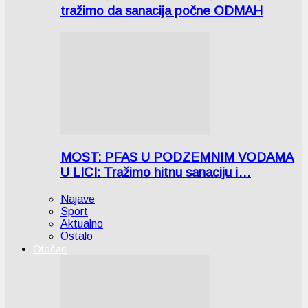
tražimo da sanacija počne ODMAH
MOST: PFAS U PODZEMNIM VODAMA
U LICI: Tražimo hitnu sanaciju i…
Najave
Sport
Aktualno
Ostalo
Otočac