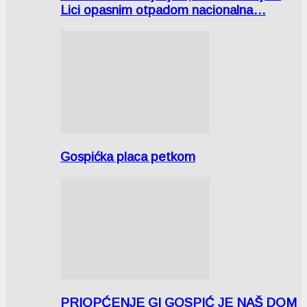
Lici opasnim otpadom nacionalna…
Gospićka placa petkom
PRIOPĆENJE GI GOSPIĆ JE NAŠ DOM