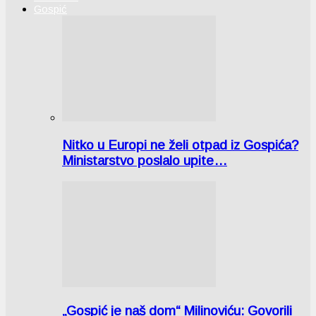
Gospić
Nitko u Europi ne želi otpad iz Gospića?
Ministarstvo poslalo upite…
„Gospić je naš dom“ Milinoviću: Govorili