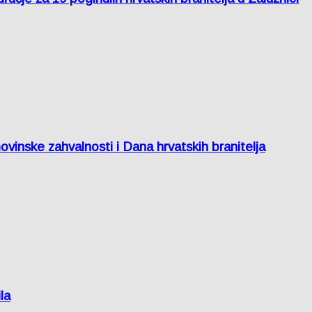
inske zahvalnosti i Dana hrvatskih branitelja
la