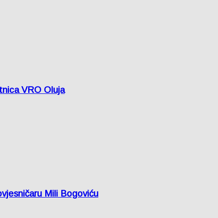
etnica VRO Oluja
vjesničaru Mili Bogoviću