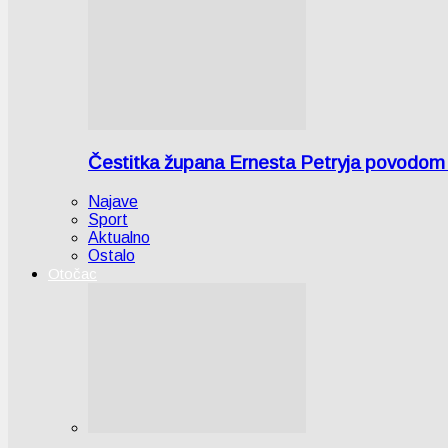
Čestitka župana Ernesta Petryja povodom
Najave
Sport
Aktualno
Ostalo
Otočac