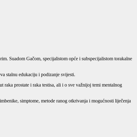
rim. Suadom Gačom, specijalistom opće i subspecijalistom torakalne
a stalnu edukaciju i podizanje svijesti.
aka prostate i raka testisa, ali i o sve važnijoj temi mentalnog
čimbenike, simptome, metode ranog otkrivanja i mogućnosti liječenja