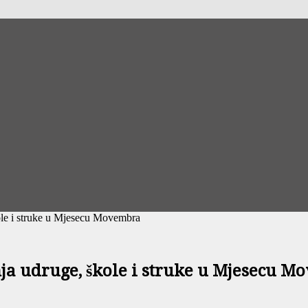
ole i struke u Mjesecu Movembra
ja udruge, škole i struke u Mjesecu 