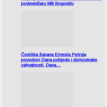
povjesničaru Mili Bogoviću
Čestitka župana Ernesta Petryja
povodom Dana pobjede i domovinske
zahvalnosti, Dana…