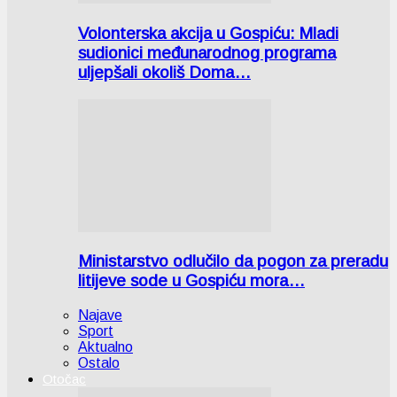
Volonterska akcija u Gospiću: Mladi
sudionici međunarodnog programa
uljepšali okoliš Doma…
Ministarstvo odlučilo da pogon za preradu
litijeve sode u Gospiću mora…
Najave
Sport
Aktualno
Ostalo
Otočac