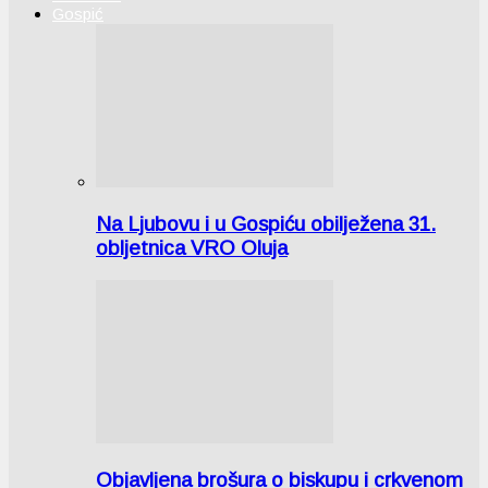
Gospić
Na Ljubovu i u Gospiću obilježena 31.
obljetnica VRO Oluja
Objavljena brošura o biskupu i crkvenom