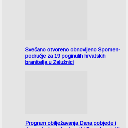
Svečano otvoreno obnovljeno Spomen-
područje za 19 poginulih hrvatskih
branitelja u Zalužnici
Program obilježavanja Dana pobjede i