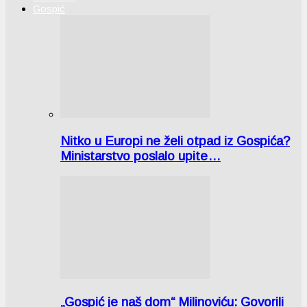
Gospić
Nitko u Europi ne želi otpad iz Gospića?
Ministarstvo poslalo upite…
„Gospić je naš dom“ Milinoviću: Govorili