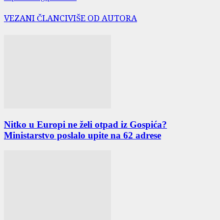
VEZANI ČLANCI
VIŠE OD AUTORA
Nitko u Europi ne želi otpad iz Gospića?
Ministarstvo poslalo upite na 62 adrese