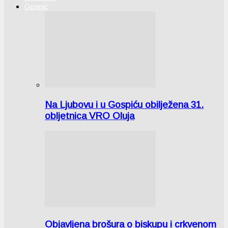
Gospić
Na Ljubovu i u Gospiću obilježena 31.
obljetnica VRO Oluja
Objavljena brošura o biskupu i crkvenom