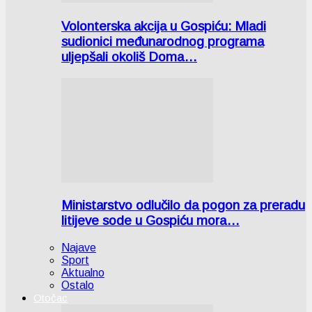
Volonterska akcija u Gospiću: Mladi
sudionici međunarodnog programa
uljepšali okoliš Doma…
Ministarstvo odlučilo da pogon za preradu
litijeve sode u Gospiću mora…
Najave
Sport
Aktualno
Ostalo
Otočac