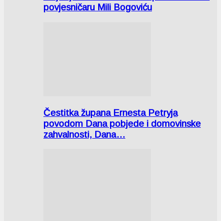
povjesničaru Mili Bogoviću
Čestitka župana Ernesta Petryja
povodom Dana pobjede i domovinske
zahvalnosti, Dana…