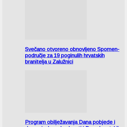
Svečano otvoreno obnovljeno Spomen-
područje za 19 poginulih hrvatskih
branitelja u Zalužnici
Program obilježavanja Dana pobjede i