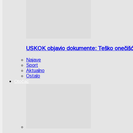
USKOK objavio dokumente: Teško onečiš
Najave
Sport
Aktualno
Ostalo
Otočac