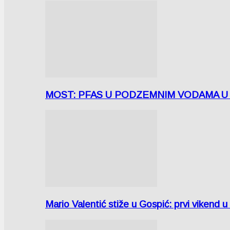
MOST: PFAS U PODZEMNIM VODAMA U LICI
Mario Valentić stiže u Gospić: prvi vikend 