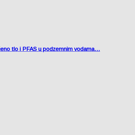
ćeno tlo i PFAS u podzemnim vodama…