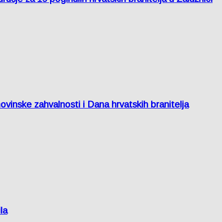
inske zahvalnosti i Dana hrvatskih branitelja
la