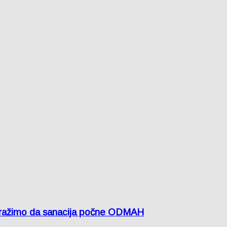
žimo da sanacija počne ODMAH