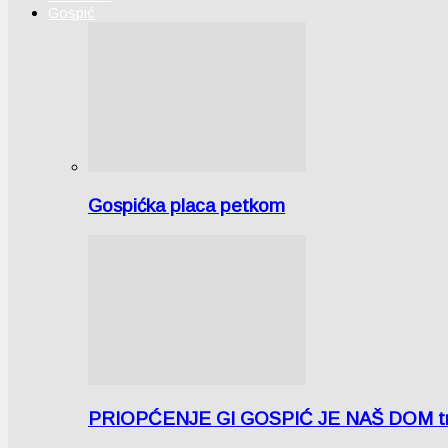
Gospić
Gospićka placa petkom
PRIOPĆENJE GI GOSPIĆ JE NAŠ DOM tra