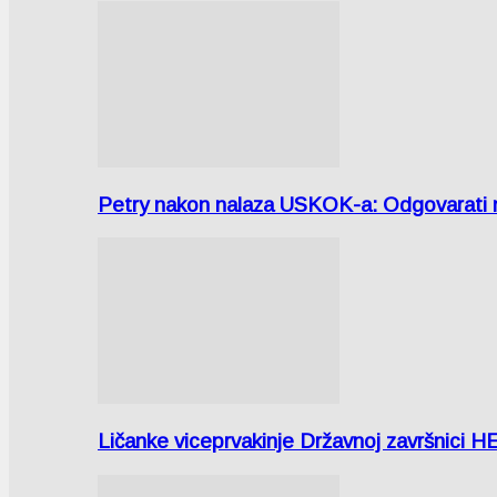
Petry nakon nalaza USKOK-a: Odgovarati m
Ličanke viceprvakinje Državnoj završnici H