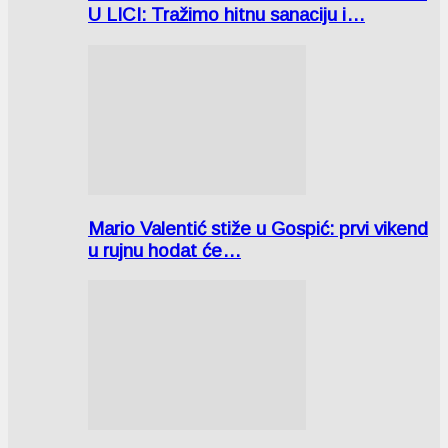
U LICI: Tražimo hitnu sanaciju i…
Mario Valentić stiže u Gospić: prvi vikend
u rujnu hodat će…