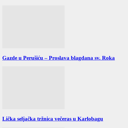
Gazde u Perušiću – Proslava blagdana sv. Roka
Lička seljačka tržnica večeras u Karlobagu