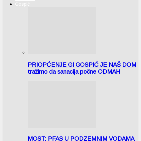
Gospić
PRIOPĆENJE GI GOSPIĆ JE NAŠ DOM
tražimo da sanacija počne ODMAH
MOST: PFAS U PODZEMNIM VODAMA