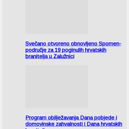
Svečano otvoreno obnovljeno Spomen-
područje za 19 poginulih hrvatskih
branitelja u Zalužnici
Program obilježavanja Dana pobjede i
domovinske zahvalnosti i Dana hrvatskih