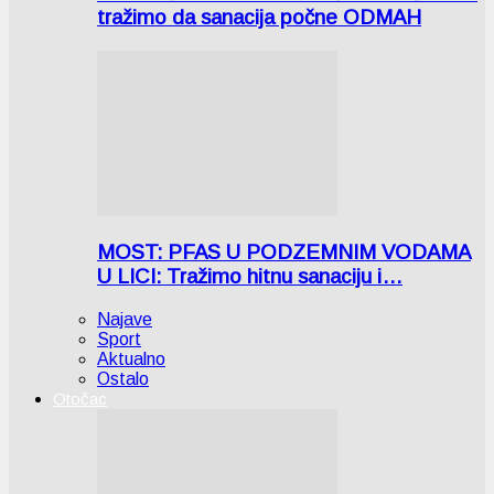
tražimo da sanacija počne ODMAH
MOST: PFAS U PODZEMNIM VODAMA
U LICI: Tražimo hitnu sanaciju i…
Najave
Sport
Aktualno
Ostalo
Otočac