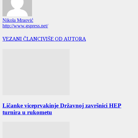
Nikola Mraović
http://www.gspress.net/
VEZANI ČLANCI
VIŠE OD AUTORA
Ličanke viceprvakinje Državnoj završnici HEP
turnira u rukometu