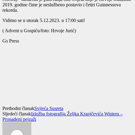
2019. godine čime je neslužbeno postavio i četiri Guinnessova
rekorda.
Vidimo se u utorak 5.12.2023. u 17:00 sati!
( Advent u Gospiću/foto: Hrvoje Jurić)
Gs Press
Prethodni članak
Svijeća Susreta
Sljedeći članak
Izložba fotografija Željka Kranjčevića Wintera –
Pronađeni pejzaži