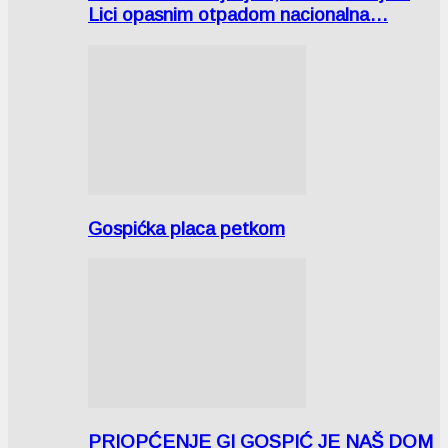
Lici opasnim otpadom nacionalna…
Gospićka placa petkom
PRIOPĆENJE GI GOSPIĆ JE NAŠ DOM