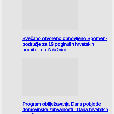
Svečano otvoreno obnovljeno Spomen-
područje za 19 poginulih hrvatskih
branitelja u Zalužnici
Program obilježavanja Dana pobjede i
domovinske zahvalnosti i Dana hrvatskih