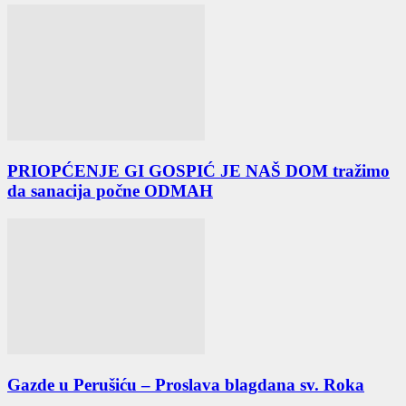
PRIOPĆENJE GI GOSPIĆ JE NAŠ DOM tražimo
da sanacija počne ODMAH
Gazde u Perušiću – Proslava blagdana sv. Roka