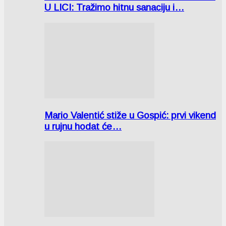
U LICI: Tražimo hitnu sanaciju i…
Mario Valentić stiže u Gospić: prvi vikend
u rujnu hodat će…