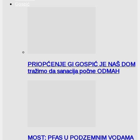
Gospić
PRIOPĆENJE GI GOSPIĆ JE NAŠ DOM
tražimo da sanacija počne ODMAH
MOST: PFAS U PODZEMNIM VODAMA