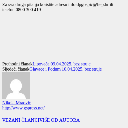
Za sva druga pitanja koristite adresu info.dpgospic@hep.hr ili
telefon 0800 300 419
Prethodni članak
Lipovača 09.04.2025. bez struje
Sljedeći članak
Glavace i Podum 10.04.2025. bez struje
Nikola Mraović
http://www.gspress.net/
VEZANI ČLANCI
VIŠE OD AUTORA