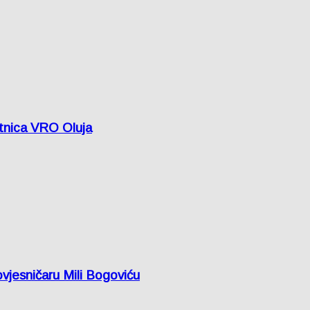
etnica VRO Oluja
vjesničaru Mili Bogoviću