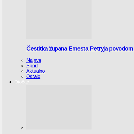
Čestitka župana Ernesta Petryja povodom
Najave
Sport
Aktualno
Ostalo
Otočac