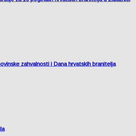
inske zahvalnosti i Dana hrvatskih branitelja
la