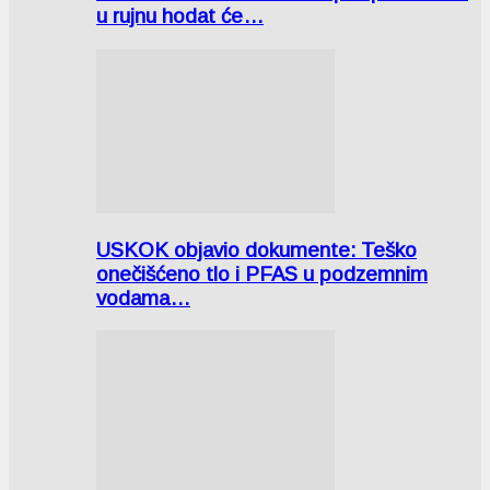
u rujnu hodat će…
USKOK objavio dokumente: Teško
onečišćeno tlo i PFAS u podzemnim
vodama…