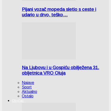
Pijani vozač mopeda sletio s ceste i
udario u drvo, teško…
Na Ljubovu i u Gospiću obilježena 31.
obljetnica VRO Oluja
Najave
Sport
Aktualno
Ostalo
Otočac