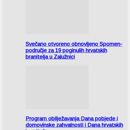
Svečano otvoreno obnovljeno Spomen-
područje za 19 poginulih hrvatskih
branitelja u Zalužnici
Program obilježavanja Dana pobjede i
domovinske zahvalnosti i Dana hrvatskih