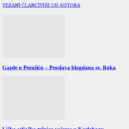
VEZANI ČLANCI
VIŠE OD AUTORA
Gazde u Perušiću – Proslava blagdana sv. Roka