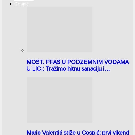
Gospić
MOST: PFAS U PODZEMNIM VODAMA
U LICI: Tražimo hitnu sanaciju i…
Mario Valentić stiže u Gospić: prvi vikend