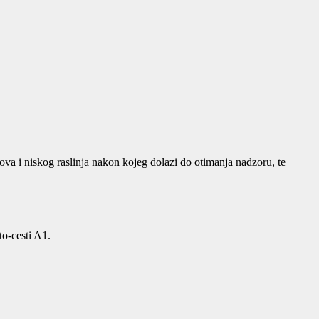
ova i niskog raslinja nakon kojeg dolazi do otimanja nadzoru, te
to-cesti A1.