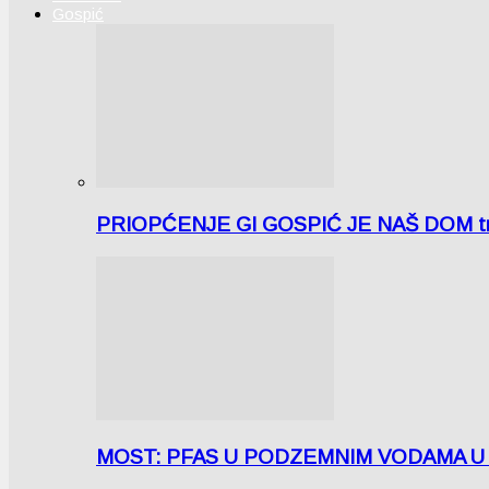
Gospić
PRIOPĆENJE GI GOSPIĆ JE NAŠ DOM tra
MOST: PFAS U PODZEMNIM VODAMA U LICI