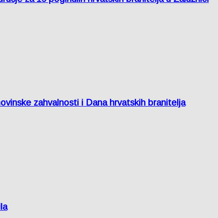
inske zahvalnosti i Dana hrvatskih branitelja
la