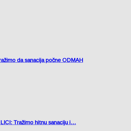
žimo da sanacija počne ODMAH
: Tražimo hitnu sanaciju i…