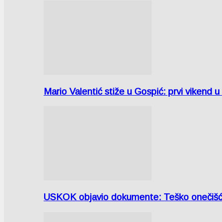
Mario Valentić stiže u Gospić: prvi vikend 
USKOK objavio dokumente: Teško onečiš