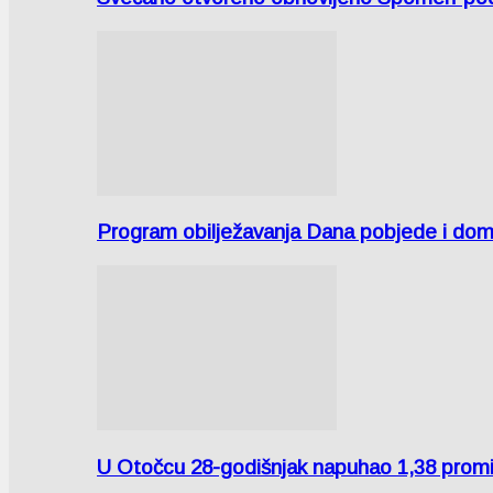
Program obilježavanja Dana pobjede i domov
U Otočcu 28-godišnjak napuhao 1,38 promi