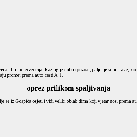
ćan broj intervencija. Razlog je dobro poznat, paljenje suhe trave, kor
vaju promet prema auto-cesti A-1.
oprez prilikom spaljivanja
e se iz Gospića osjeti i vidi veliki oblak dima koji vjetar nosi prema au